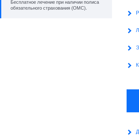
Бесплатное лечение при наличии полиса
обязательного страхования (ОМС).
Р
Л
Э
К
Д