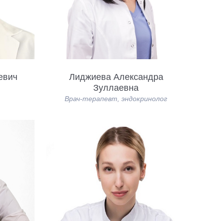
евич
Лиджиева Александра
Зуллаевна
Врач-терапевт, эндокринолог