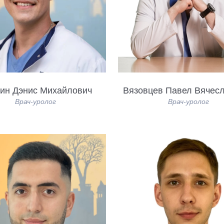
ин Дэнис Михайлович
Вязовцев Павел Вячес
Врач-уролог
Врач-уролог