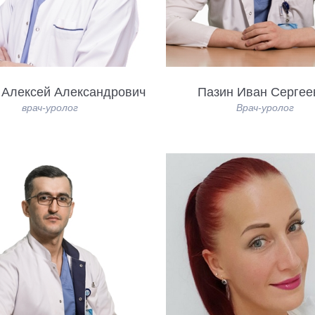
 Алексей Александрович
Пазин Иван Сергее
врач-уролог
Врач-уролог