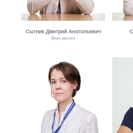
Сытник Дмитрий Анатольевич
С
Врач-уролог