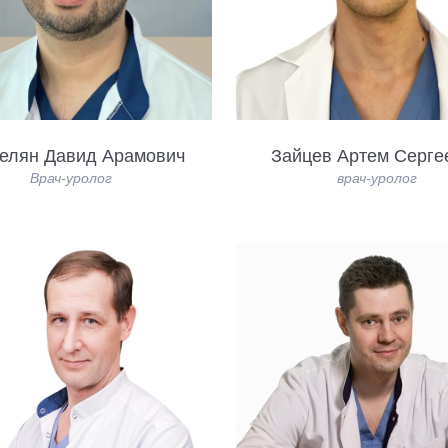
елян Давид Арамович
Зайцев Артем Серге
Врач-уролог
врач-уролог