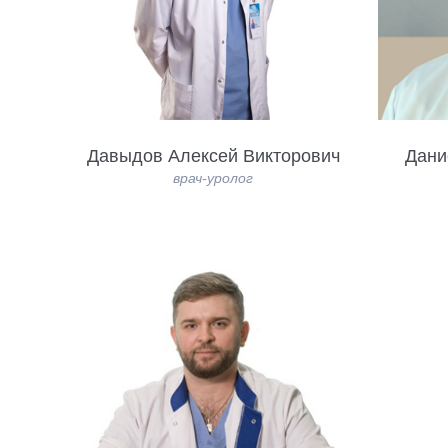
Давыдов Алексей Викторович
Дани
врач-уролог