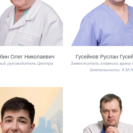
бин Олег Николаевич
Гусейнов Руслан Гусе
ный руководитель Центра
Заместитель главного врача 
деятельности. К.М.Н