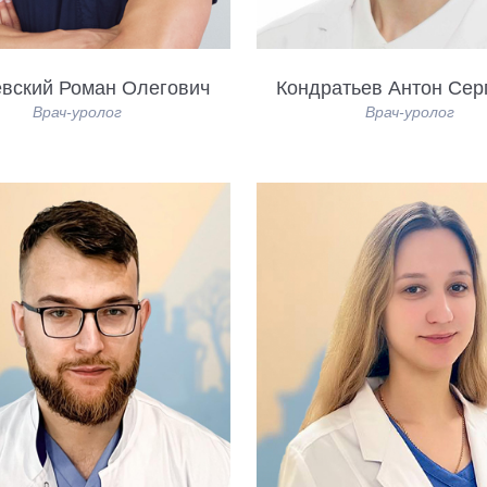
вский Роман Олегович
Кондратьев Антон Сер
Врач-уролог
Врач-уролог