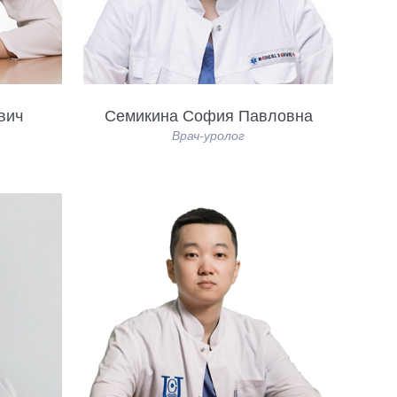
вич
Семикина София Павловна
Врач-уролог