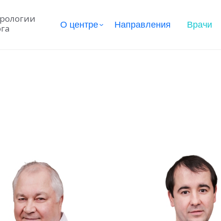
урологии
О центре
Направления
Врачи
рга