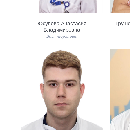
Юсупова Анастасия
Груше
Владимировна
Врач-терапевт