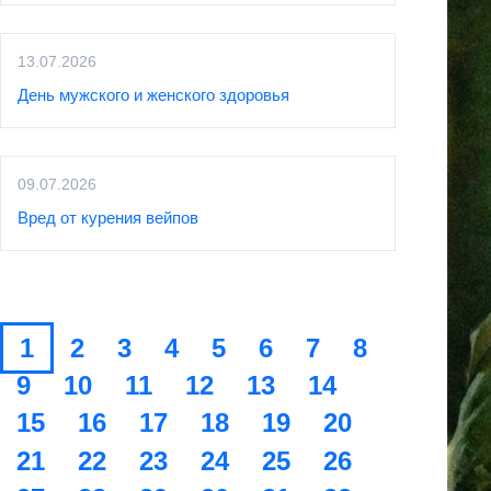
13.07.2026
День мужского и женского здоровья
09.07.2026
Вред от курения вейпов
1
2
3
4
5
6
7
8
9
10
11
12
13
14
15
16
17
18
19
20
21
22
23
24
25
26