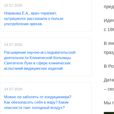
15.07.2026
пред
Новикова Е.А., врач-терапевт,
нутрициолог рассказала о пользе
Идея
употребления орехов.
с 19
В ян
14.07.2026
праз
Расширение научно-исследовательской
деятельности Клинической больницы
Святителя Луки в сфере клинических
В Ро
испытаний медицинских изделий
Дата
– се
14.07.2026
Можно ли заболеть от кондиционера?
Как обезопасить себя в жару? Какие
Мы п
опасности таит холодный воздух?