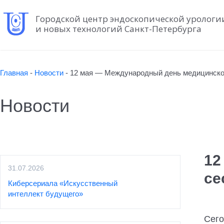
Городской центр эндоскопической урологи
и новых технологий Санкт-Петербурга
Главная
-
Новости
-
12 мая — Международный день медицинско
Новости
12
31.07.2026
се
Киберсериала «Искусственный
интеллект будущего»
Сего