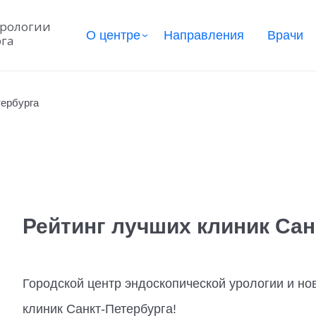
урологии
О центре
Направления
Врачи
рга
тербурга
Рейтинг лучших клиник Сан
Городской центр эндоскопической урологии и но
клиник Санкт-Петербурга!