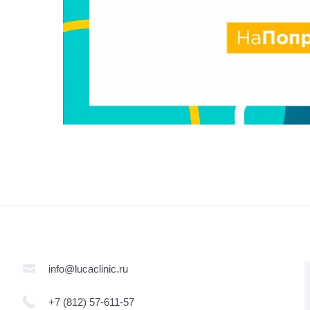
info@lucaclinic.ru
+7 (812) 57-611-57