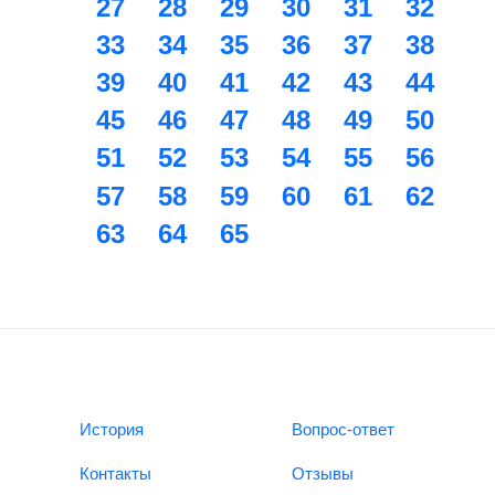
27
28
29
30
31
32
33
34
35
36
37
38
39
40
41
42
43
44
45
46
47
48
49
50
51
52
53
54
55
56
57
58
59
60
61
62
63
64
65
История
Вопрос-ответ
Контакты
Отзывы