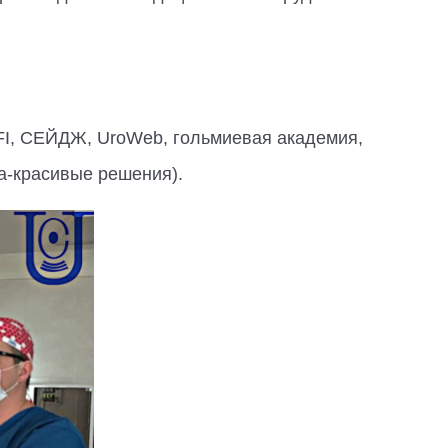
I, СЕЙДЖ, UroWeb, гольмиевая академия,
а-красивые решения).