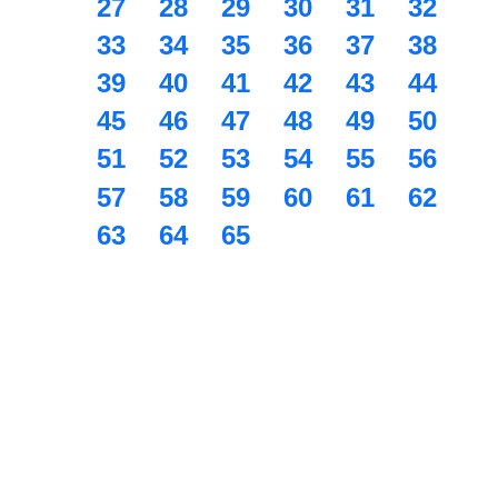
27
28
29
30
31
32
33
34
35
36
37
38
39
40
41
42
43
44
45
46
47
48
49
50
51
52
53
54
55
56
57
58
59
60
61
62
63
64
65