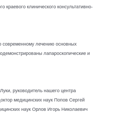
 краевого клинического консультативно-
о современному лечению основных
родемонстрированы лапароскопические и
Луки, руководитель нашего центра
доктор медицинских наук Попов Сергей
ицинских наук Орлов Игорь Николаевич