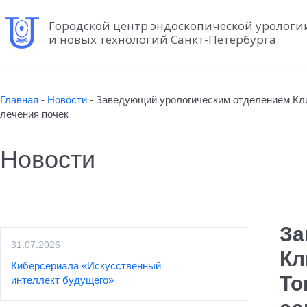
Городской центр эндоскопической урологи
и новых технологий Санкт-Петербурга
Главная
-
Новости
-
Заведующий урологическим отделением Кли
лечения почек
Новости
За
31.07.2026
Кл
Киберсериала «Искусственный
То
интеллект будущего»