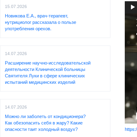
15.07.2026
Новикова Е.А., врач-терапевт,
Видео
нутрициолог рассказала о пользе
употребления орехов.
14.07.2026
Расширение научно-исследовательской
деятельности Клинической больницы
Святителя Луки в сфере клинических
испытаний медицинских изделий
14.07.2026
Можно ли заболеть от кондиционера?
Как обезопасить себя в жару? Какие
опасности таит холодный воздух?
https