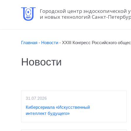
Городской центр эндоскопической 
и новых технологий Санкт-Петербу
Главная
-
Новости
-
XXIII Конгресс Российского обще
Новости
31.07.2026
Киберсериала «Искусственный
интеллект будущего»