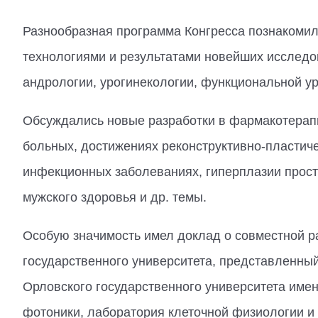
Разнообразная программа Конгресса познакомил
технологиями и результатами новейших исследов
андрологии, урогинекологии, функциональной ур
Обсуждались новые разработки в фармакотерапи
больных, достижениях реконструктивно-пластич
инфекционных заболеваниях, гиперплазии прост
мужского здоровья и др. темы.
Особую значимость имел доклад о совместной р
государственного университета, представленны
Орловского государственного университета име
фотоники, лаборатория клеточной физиологии и 