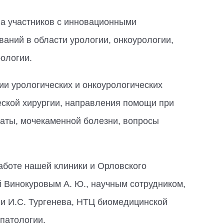
а участников с инновационными
аний в области урологии, онкоурологии,
ологии.
и урологических и онкоурологических
еской хирургии, направления помощи при
аты, мочекаменной болезни, вопросы
аботе нашей клиники и Орловского
й Винокуровым А. Ю., научным сотрудником,
ни И.С. Тургенева, НТЦ биомедицинской
патологии.