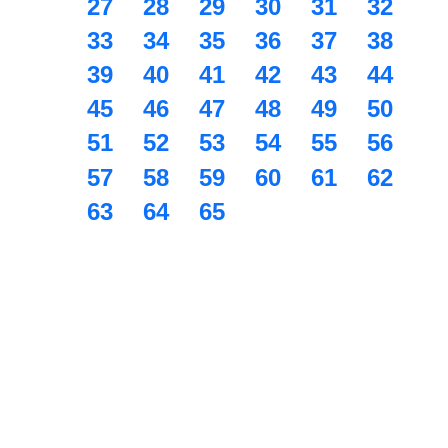
27
28
29
30
31
32
33
34
35
36
37
38
39
40
41
42
43
44
45
46
47
48
49
50
51
52
53
54
55
56
57
58
59
60
61
62
63
64
65