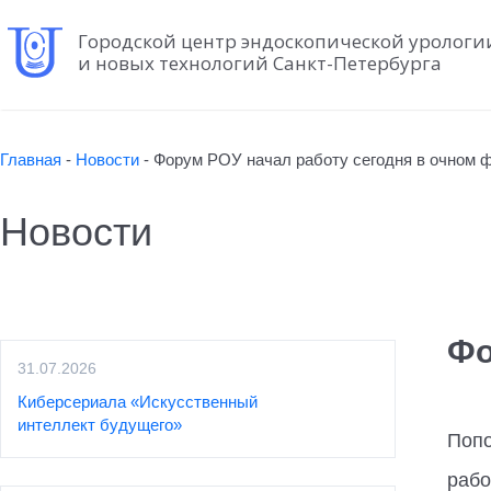
Городской центр эндоскопической урологи
и новых технологий Санкт-Петербурга
Главная
-
Новости
-
Форум РОУ начал работу сегодня в очном 
Новости
Фо
31.07.2026
Киберсериала «Искусственный
интеллект будущего»
Попо
рабо