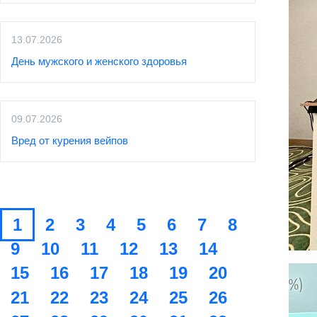
13.07.2026
День мужского и женского здоровья
09.07.2026
Вред от курения вейпов
1
2
3
4
5
6
7
8
9
10
11
12
13
14
15
16
17
18
19
20
21
22
23
24
25
26