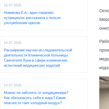
15.07.2026
Осно
Новикова Е.А., врач-терапевт,
нутрициолог рассказала о пользе
Меро
употребления орехов.
онко
Рабо
14.07.2026
прои
Расширение научно-исследовательской
деятельности Клинической больницы
меди
Святителя Луки в сфере клинических
испытаний медицинских изделий
изда
14.07.2026
Можно ли заболеть от кондиционера?
Как обезопасить себя в жару? Какие
опасности таит холодный воздух?