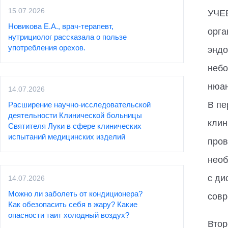
15.07.2026
УЧЕ
Новикова Е.А., врач-терапевт,
орга
нутрициолог рассказала о пользе
употребления орехов.
эндо
небо
нюан
14.07.2026
В пе
Расширение научно-исследовательской
деятельности Клинической больницы
клин
Святителя Луки в сфере клинических
испытаний медицинских изделий
пров
необ
с ди
14.07.2026
Можно ли заболеть от кондиционера?
совр
Как обезопасить себя в жару? Какие
опасности таит холодный воздух?
Втор