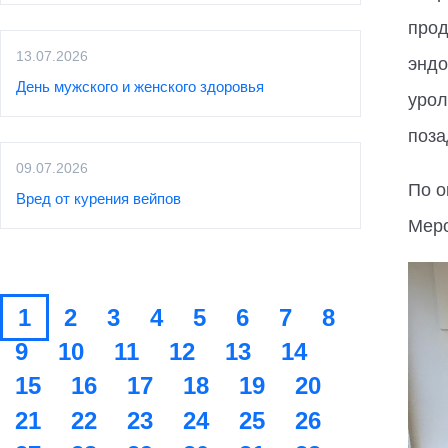
прод
13.07.2026
эндо
День мужского и женского здоровья
урол
поза
09.07.2026
По о
Вред от курения вейпов
Меро
1
2
3
4
5
6
7
8
9
10
11
12
13
14
15
16
17
18
19
20
21
22
23
24
25
26