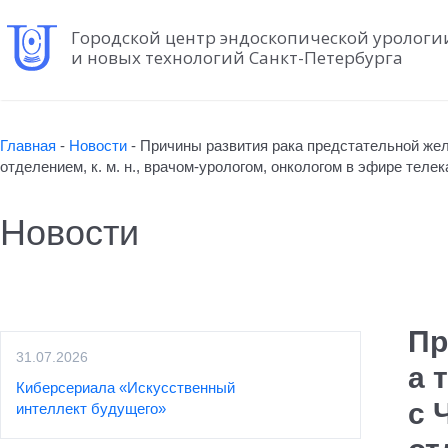
Городской центр эндоскопической урологи
и новых технологий Санкт-Петербурга
Главная
-
Новости
-
Причины развития рака предстательной же
отделением, к. м. н., врачом-урологом, онкологом в эфире теле
Новости
Пр
31.07.2026
а 
Киберсериала «Искусственный
с 
интеллект будущего»