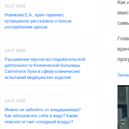
Как 
15.07.2026
макс
Новикова Е.А., врач-терапевт,
нутрициолог рассказала о пользе
самы
употребления орехов.
Глав
врач
14.07.2026
прог
Расширение научно-исследовательской
деятельности Клинической больницы
Святителя Луки в сфере клинических
Телек
испытаний медицинских изделий
14.07.2026
Можно ли заболеть от кондиционера?
Как обезопасить себя в жару? Какие
опасности таит холодный воздух?