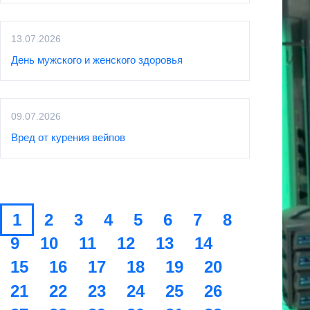
13.07.2026
День мужского и женского здоровья
09.07.2026
Вред от курения вейпов
1
2
3
4
5
6
7
8
9
10
11
12
13
14
15
16
17
18
19
20
21
22
23
24
25
26