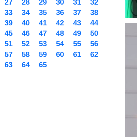
27
28
29
30
31
32
33
34
35
36
37
38
39
40
41
42
43
44
45
46
47
48
49
50
51
52
53
54
55
56
57
58
59
60
61
62
63
64
65