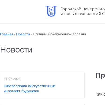
Городской центр энд
и новых технологий С
Главная
-
Новости
-
Причины мочекаменной болезни
Новости
Пр
31.07.2026
Киберсериала «Искусственный
интеллект будущего»
Как 