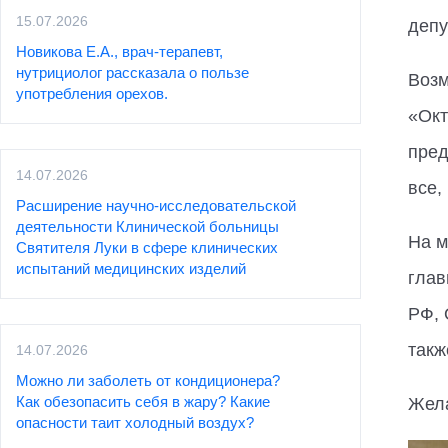
15.07.2026
депу
Новикова Е.А., врач-терапевт,
нутрициолог рассказала о пользе
Возм
употребления орехов.
«Окт
пред
14.07.2026
все,
Расширение научно-исследовательской
деятельности Клинической больницы
На м
Святителя Луки в сфере клинических
испытаний медицинских изделий
глав
РФ, 
такж
14.07.2026
Можно ли заболеть от кондиционера?
Как обезопасить себя в жару? Какие
Жела
опасности таит холодный воздух?