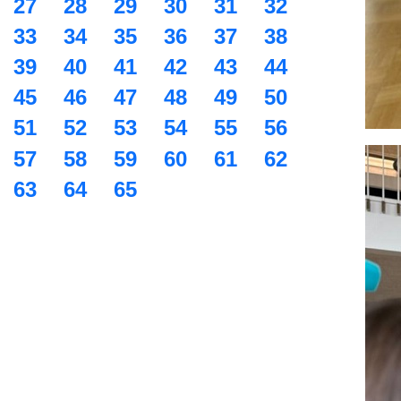
27
28
29
30
31
32
33
34
35
36
37
38
39
40
41
42
43
44
45
46
47
48
49
50
51
52
53
54
55
56
57
58
59
60
61
62
63
64
65