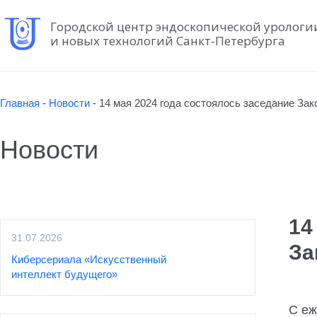
Городской центр эндоскопической урологи
и новых технологий Санкт-Петербурга
Главная
-
Новости
-
14 мая 2024 года состоялось заседание За
Новости
14
31.07.2026
За
Киберсериала «Искусственный
интеллект будущего»
С еж