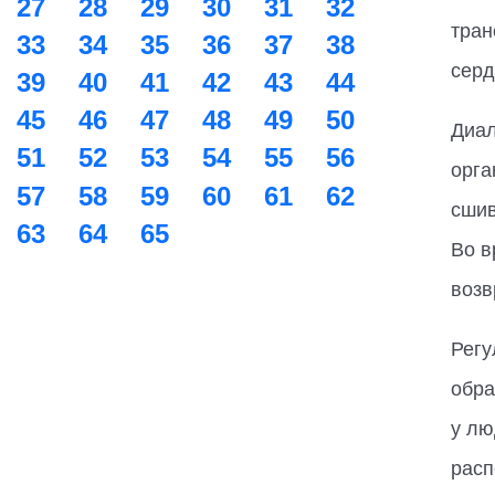
27
28
29
30
31
32
тран
33
34
35
36
37
38
серд
39
40
41
42
43
44
45
46
47
48
49
50
Диал
51
52
53
54
55
56
орга
57
58
59
60
61
62
сшив
63
64
65
Во в
возв
Регу
обра
у лю
расп