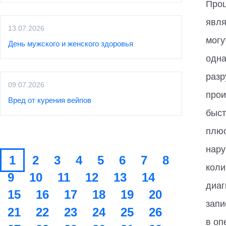
Проц
явля
13.07.2026
могу
День мужского и женского здоровья
одна
разр
09.07.2026
прои
Вред от курения вейпов
быст
плюс
нару
1
2
3
4
5
6
7
8
коли
9
10
11
12
13
14
диаг
15
16
17
18
19
20
запи
21
22
23
24
25
26
в оп