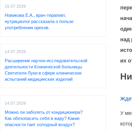
15.07.2026
пере
Новикова Е.А., врач-терапевт,
нача
нутрициолог рассказала о пользе
употребления орехов.
один
над
ист
14.07.2026
их о
Расширение научно-исследовательской
деятельности Клинической больницы
Святителя Луки в сфере клинических
Ни
испытаний медицинских изделий
Ждет
14.07.2026
Можно ли заболеть от кондиционера?
У ме
Как обезопасить себя в жару? Какие
кото
опасности таит холодный воздух?