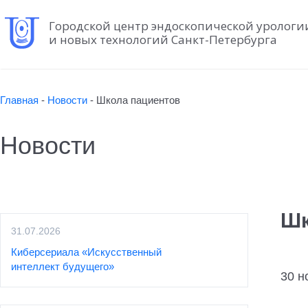
Городской центр эндоскопической урологи
и новых технологий Санкт-Петербурга
Главная
-
Новости
-
Школа пациентов
Новости
Шк
31.07.2026
Киберсериала «Искусственный
интеллект будущего»
30 н