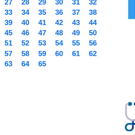
27
28
29
30
31
32
33
34
35
36
37
38
39
40
41
42
43
44
45
46
47
48
49
50
51
52
53
54
55
56
57
58
59
60
61
62
63
64
65