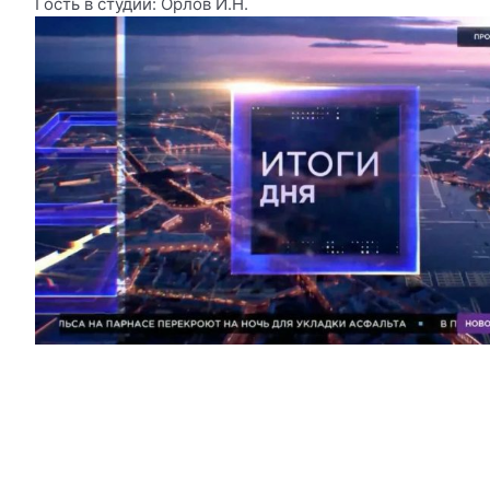
Гость в студии: Орлов И.Н.