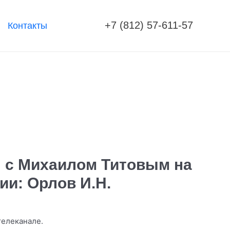
+7 (812) 57-611-57
Контакты
ня с Михаилом Титовым на
дии: Орлов И.Н.
телеканале.