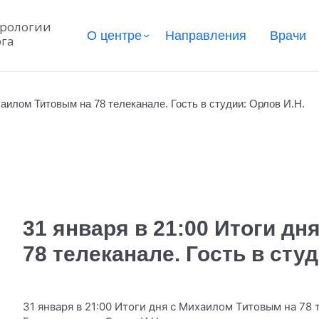
урологии
О центре
Направления
Врачи
рга
хаилом Титовым на 78 телеканале. Гость в студии: Орлов И.Н.
31 января в 21:00 Итоги д
78 телеканале. Гость в сту
31 января в 21:00 Итоги дня с Михаилом Титовым на 78 