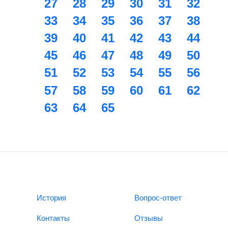
27
28
29
30
31
32
33
34
35
36
37
38
39
40
41
42
43
44
45
46
47
48
49
50
51
52
53
54
55
56
57
58
59
60
61
62
63
64
65
История
Вопрос-ответ
Контакты
Отзывы