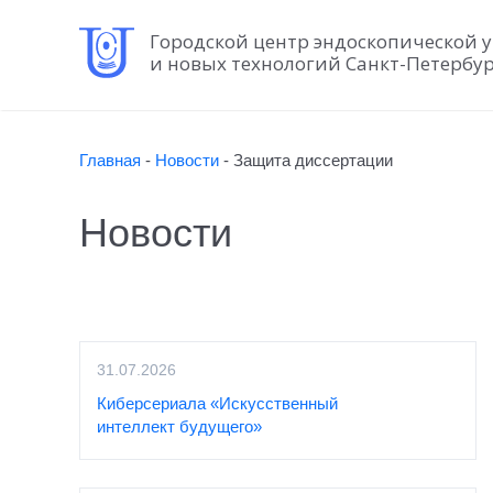
Городской центр эндоскопической 
и новых технологий Санкт-Петербу
Главная
-
Новости
-
Защита диссертации
Новости
31.07.2026
Киберсериала «Искусственный
интеллект будущего»