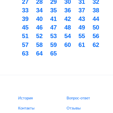
27
28
29
30
31
32
33
34
35
36
37
38
39
40
41
42
43
44
45
46
47
48
49
50
51
52
53
54
55
56
57
58
59
60
61
62
63
64
65
История
Вопрос-ответ
Контакты
Отзывы