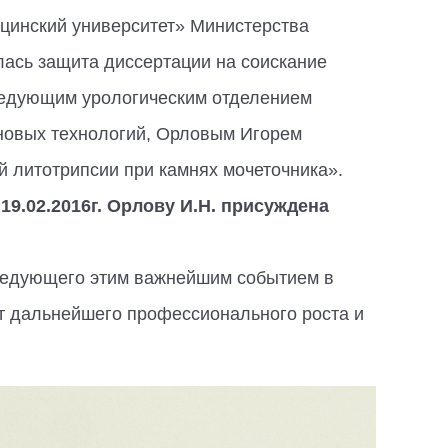
цинский университет» Министерства
ась защита диссертации на соискание
ведующим урологическим отделением
 новых технологий, Орловым Игорем
й литотрипсии при камнях мочеточника».
9.02.2016г. Орлову И.Н. присуждена
аведующего этим важнейшим событием в
т дальнейшего профессионального роста и