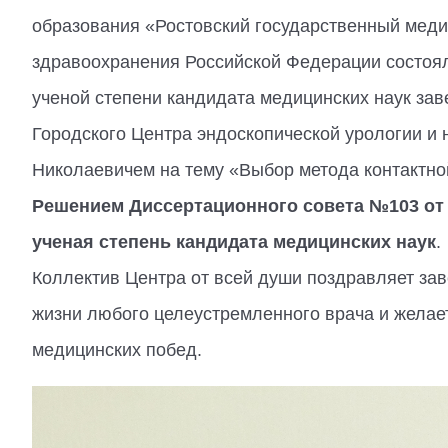
образования «Ростовский государственный меди
здравоохранения Российской Федерации состоял
ученой степени кандидата медицинских наук за
Городского Центра эндоскопической урологии и
Николаевичем на тему «Выбор метода контактно
Решением Диссертационного совета №103 от 1
ученая степень кандидата медицинских наук
.
Коллектив Центра от всей души поздравляет з
жизни любого целеустремленного врача и желае
медицинских побед.