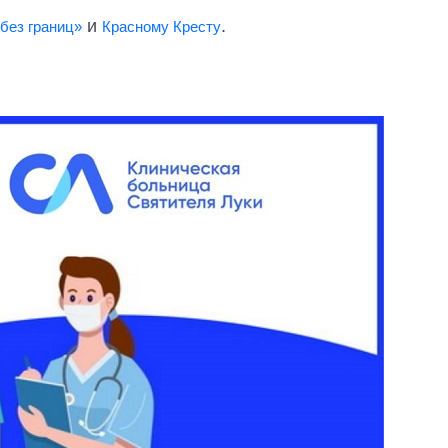
и
.
без границ»
Красному Кресту