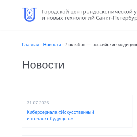
Городской центр эндоскопической 
и новых технологий Санкт-Петербу
Главная
-
Новости
-
7 октября — российские медици
Новости
31.07.2026
Киберсериала «Искусственный
интеллект будущего»