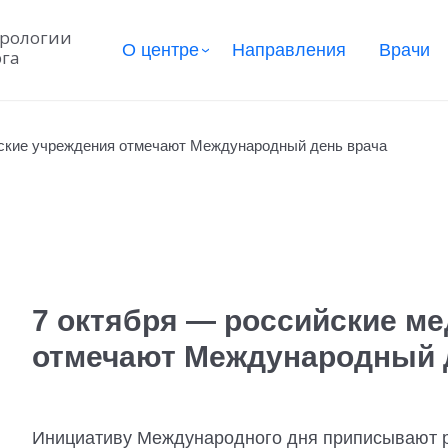
урологии
О центре
Направления
Врачи
рга
нские учреждения отмечают Международный день врача
7 октября — российские м
отмечают Международный 
Инициативу Международного дня приписывают 