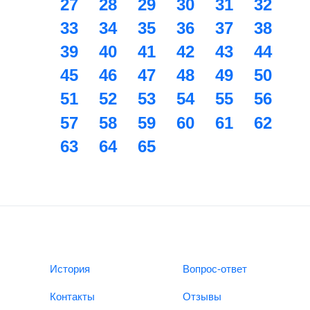
27
28
29
30
31
32
33
34
35
36
37
38
39
40
41
42
43
44
45
46
47
48
49
50
51
52
53
54
55
56
57
58
59
60
61
62
63
64
65
История
Вопрос-ответ
Контакты
Отзывы