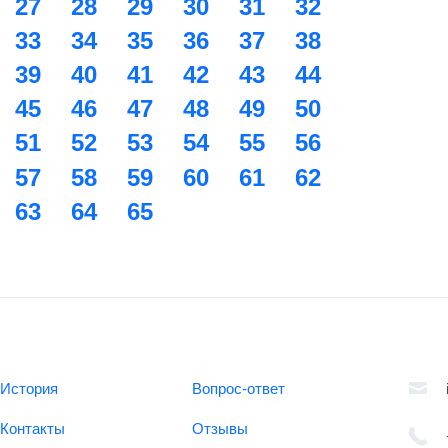
27
28
29
30
31
32
33
34
35
36
37
38
39
40
41
42
43
44
45
46
47
48
49
50
51
52
53
54
55
56
57
58
59
60
61
62
63
64
65
История
Вопрос-ответ
Контакты
Отзывы