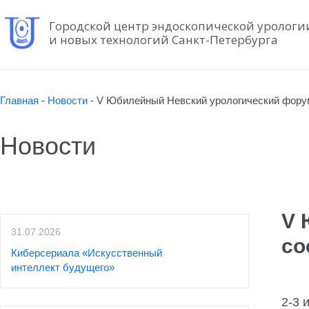
Городской центр эндоскопической урологи
и новых технологий Санкт-Петербурга
Главная
-
Новости
-
V Юбилейный Невский урологический форум
Новости
V 
31.07.2026
со
Киберсериала «Искусственный
интеллект будущего»
2-3 