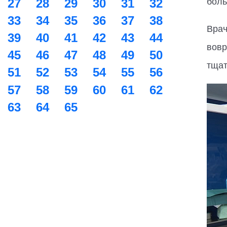
27
28
29
30
31
32
боль
33
34
35
36
37
38
Врач
39
40
41
42
43
44
вовр
45
46
47
48
49
50
тщат
51
52
53
54
55
56
57
58
59
60
61
62
63
64
65