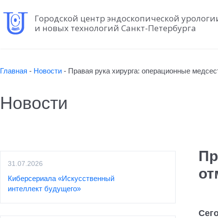
Городской центр эндоскопической урологи
и новых технологий Санкт-Петербурга
Главная
-
Новости
-
Правая рука хирурга: операционные медсе
Новости
Пр
31.07.2026
от
Киберсериала «Искусственный
интеллект будущего»
Сег