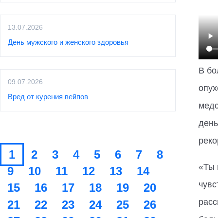
13.07.2026
День мужского и женского здоровья
В бо
09.07.2026
опух
Вред от курения вейпов
медс
день
реко
1
2
3
4
5
6
7
8
«Ты 
9
10
11
12
13
14
чувс
15
16
17
18
19
20
расс
21
22
23
24
25
26